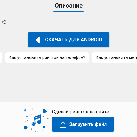
Описание
 <3
СКАЧАТЬ ДЛЯ ANDROID
Как установить рингтон на телефон?
Как установить ме
Сделай рингтон на сайте
Загрузить файл