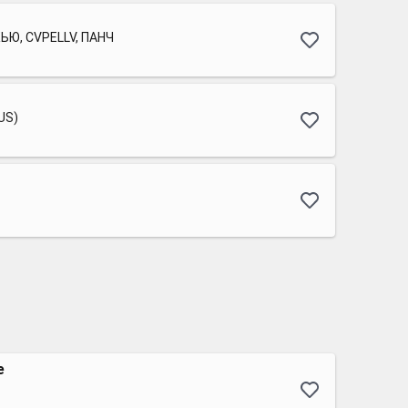
ЬЮ, CVPELLV, ПАНЧ
US)
e