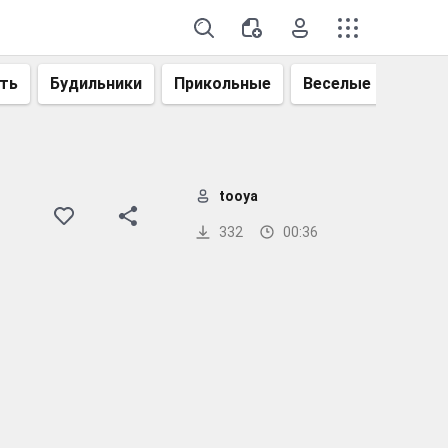
ть
Будильники
Прикольные
Веселые
Смеш
tooya
332
00:36