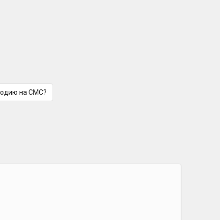
лодию на СМС?