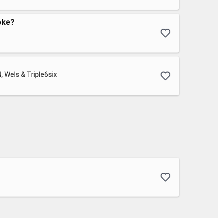
oke?
, Wels & Triple6six