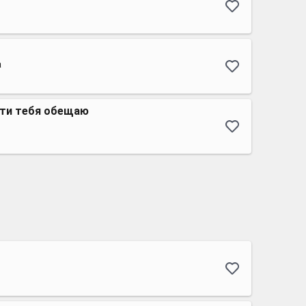
а
ти тебя обещаю