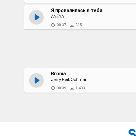
Я провалилась в тебя
ANEYA
00:37
315
Bronia
Jerry Heil, Ochman
00:39
1 433