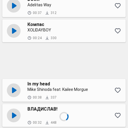
Adelitas Way
00:37
312
Компас
XOLIDAYBOY
00:24
330
In my head
Mike Shinoda feat. Kailee Morgue
00:38
337
ВЛАДИСЛАВ!
00:32
448