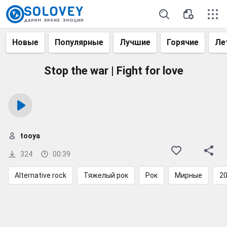
Новые
Популярные
Лучшие
Горячие
Ле
Stop the war | Fight for love
tooya
324
00:39
Alternative rock
Тяжелый рок
Рок
Мирные
2