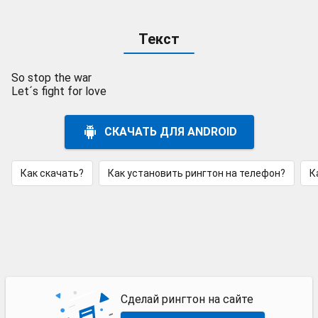
Текст
So stop the war
Let´s fight for love
СКАЧАТЬ ДЛЯ ANDROID
Как скачать?
Как установить рингтон на телефон?
К
Сделай рингтон на сайте