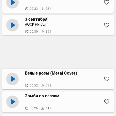
00:32
364
3 сентября
ROCK PRIVET
00:30
361
Белые розы (Metal Cover)
00:52
583
Зомби по глазам
00:26
613