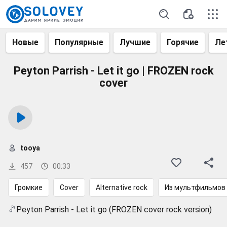
Новые
Популярные
Лучшие
Горячие
Ле
Peyton Parrish - Let it go | FROZEN rock
cover
tooya
457
00:33
Громкие
Cover
Alternative rock
Из мультфильмов
Peyton Parrish - Let it go (FROZEN cover rock version)