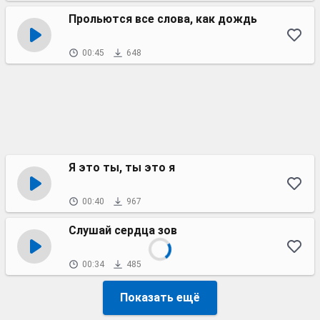
Прольются все слова, как дождь
00:45
648
Я это ты, ты это я
00:40
967
Слушай сердца зов
00:34
485
Показать ещё