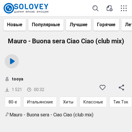
Новые
Популярные
Лучшие
Горячие
Ле
Mauro - Buona sera Ciao Ciao (club mix)
tooya
1 521
00:32
80-е
Итальянские
Хиты
Классные
Тик Ток
Mauro - Buona sera - Ciao Ciao (club mix)