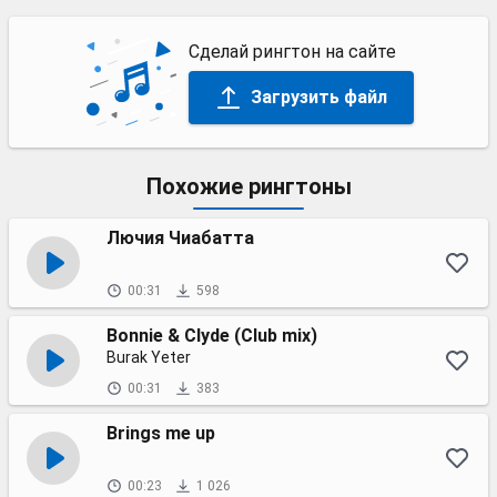
Сделай рингтон на сайте
Загрузить файл
Похожие рингтоны
Лючия Чиабатта
00:31
598
Bonnie & Clyde (Club mix)
Burak Yeter
00:31
383
Brings me up
00:23
1 026