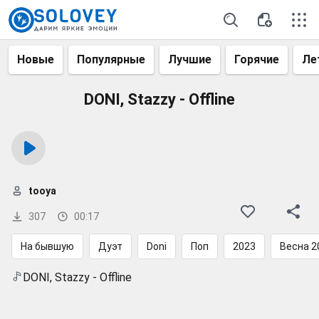
Новые
Популярные
Лучшие
Горячие
Ле
DONI, Stazzy - Offline
tooya
307
00:17
На бывшую
Дуэт
Doni
Поп
2023
Весна 2
DONI, Stazzy - Offline