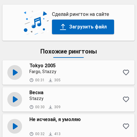
Сделай рингтон на сайте
Загрузить файл
Похожие рингтоны
Tokyo 2005
Fargo, Stazzy
00:31
305
Весна
Stazzy
00:30
309
Не исчезай, я умоляю
00:32
413