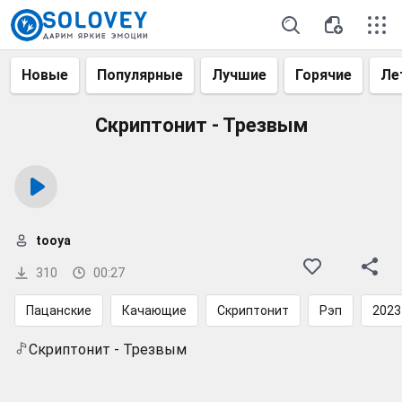
Новые
Популярные
Лучшие
Горячие
Ле
Скриптонит - Трезвым
tooya
310
00:27
Пацанские
Качающие
Скриптонит
Рэп
2023
Скриптонит - Трезвым