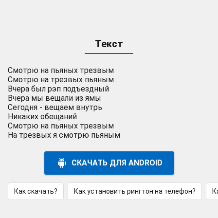
Текст
Смотрю на пьяных трезвым
Смотрю на трезвых пьяным
Вчера был рэп подъездный
Вчера мы вещали из ямы
Сегодня - вещаем внутрь
Никаких обещаний
Смотрю на пьяных трезвым
На трезвых я смотрю пьяным
СКАЧАТЬ ДЛЯ ANDROID
Как скачать?
Как установить рингтон на телефон?
К