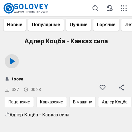
Новые
Популярные
Лучшие
Горячие
Ле
Адлер Коцба - Кавказ сила
tooya
337
00:28
Пацанские
Кавказские
В машину
Адлер Коцба
Адлер Коцба - Кавказ сила