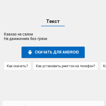
Текст
Кавказ на связи
На движениях без грязи
СКАЧАТЬ ДЛЯ ANDROID
Как скачать?
Как установить рингтон на телефон?
К