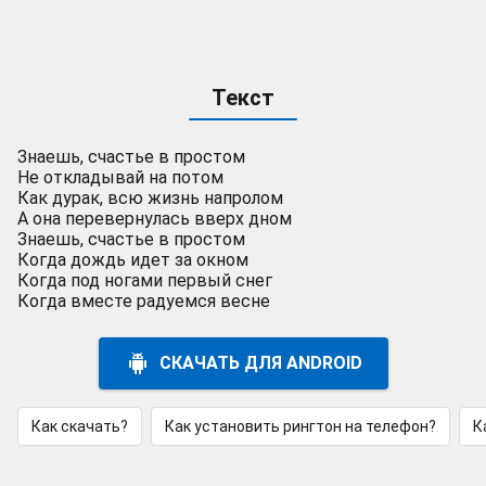
Текст
Знаешь, счастье в простом
Не откладывай на потом
Как дурак, всю жизнь напролом
А она перевернулась вверх дном
Знаешь, счастье в простом
Когда дождь идет за окном
Когда под ногами первый снег
Когда вместе радуемся весне
СКАЧАТЬ ДЛЯ ANDROID
Как скачать?
Как установить рингтон на телефон?
К