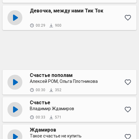
Девочка, между нами Тик Ток
00:29
900
Счастье пополам
Алексей РОМ, Ольга Плотникова
00:30
352
Счастье
Владимир Ждамиров
00:33
571
Ждамиров
Такое счастье не купить