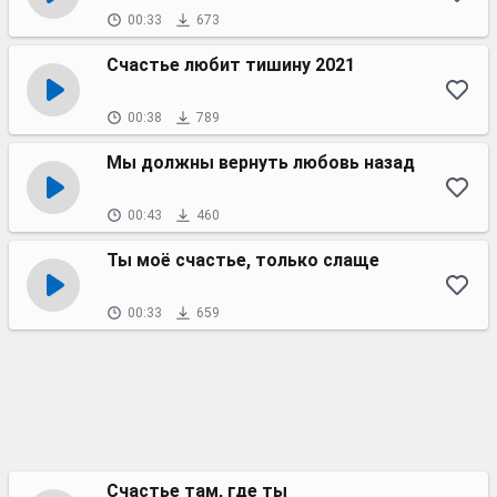
00:33
673
Счастье любит тишину 2021
00:38
789
Мы должны вернуть любовь назад
00:43
460
Ты моё счастье, только слаще
00:33
659
Счастье там, где ты