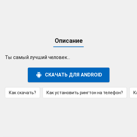
Описание
Ты самый лучший человек...
СКАЧАТЬ ДЛЯ ANDROID
Как скачать?
Как установить рингтон на телефон?
К