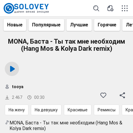
Новые
Популярные
Лучшие
Горячие
Ле
MONA, Баста - Ты так мне необходим
(Hang Mos & Kolya Dark remix)
tooya
2 467
00:30
На жену
На девушку
Красивые
Ремиксы
Кра
MONA, Баста - Ты так мне необходим (Hang Mos &
Kolya Dark remix)