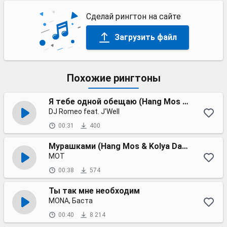
Сделай рингтон на сайте
Загрузить файл
Похожие рингтоны
Я тебе одной обещаю (Hang Mos & Kolya Dark remix 2023)
DJ Romeo feat. J'Well
00:31
400
Мурашками (Hang Mos & Kolya Dark remix)
МОТ
00:38
574
Ты так мне необходим
MONA, Баста
00:40
8 214