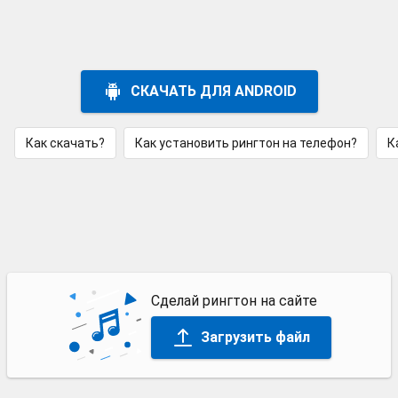
СКАЧАТЬ ДЛЯ ANDROID
Как скачать?
Как установить рингтон на телефон?
К
Сделай рингтон на сайте
Загрузить файл