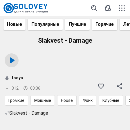
Новые
Популярные
Лучшие
Горячие
Ле
Slakvest - Damage
tooya
312
00:36
Громкие
Мощные
House
Фонк
Клубные
Slakvest - Damage