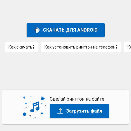
СКАЧАТЬ ДЛЯ ANDROID
Как скачать?
Как установить рингтон на телефон?
К
Сделай рингтон на сайте
Загрузить файл