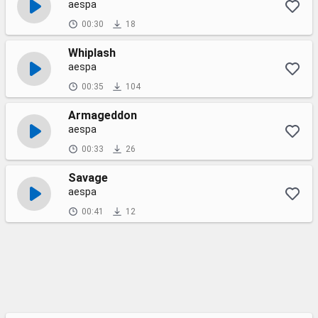
aespa
00:30
18
Whiplash
aespa
00:35
104
Armageddon
aespa
00:33
26
Savage
aespa
00:41
12