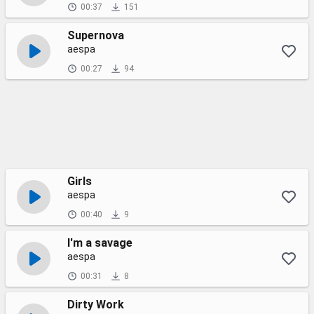
00:37
151
Supernova
aespa
00:27
94
Girls
aespa
00:40
9
I'm a savage
aespa
00:31
8
Dirty Work