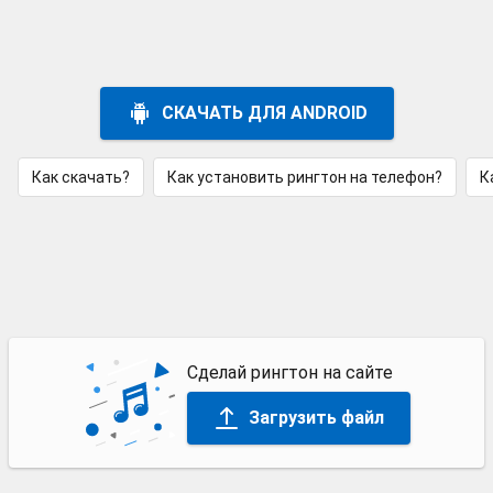
СКАЧАТЬ ДЛЯ ANDROID
Как скачать?
Как установить рингтон на телефон?
К
Сделай рингтон на сайте
Загрузить файл