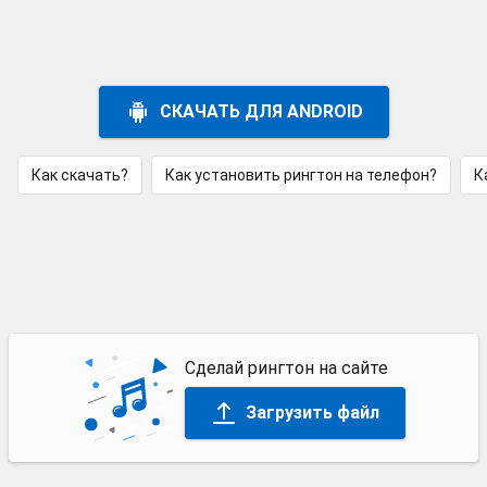
СКАЧАТЬ ДЛЯ ANDROID
Как скачать?
Как установить рингтон на телефон?
К
Сделай рингтон на сайте
Загрузить файл