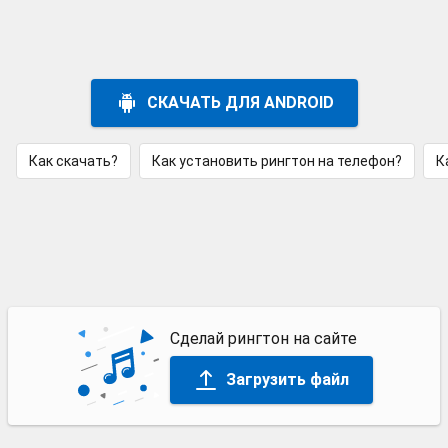
СКАЧАТЬ ДЛЯ ANDROID
Как скачать?
Как установить рингтон на телефон?
К
Сделай рингтон на сайте
Загрузить файл