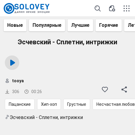
Новые
Популярные
Лучшие
Горячие
Ле
Эсчевский - Сплетни, интрижки
tooya
306
00:26
Пацанские
Хип-хоп
Грустные
Несчастная любов
Эсчевский - Сплетни, интрижки