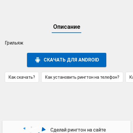
Описание
Грильяж
СКАЧАТЬ ДЛЯ ANDROID
Как скачать?
Как установить рингтон на телефон?
К
Сделай рингтон на сайте