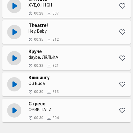
ХУДО, H1GH
00:28
307
Theatre!
Hey, Baby
00:35
312
Круче
daybe, ЛЯЛЬКА
00:32
321
Клинингу
OG Buda
00:30
313
Стресс
ФРИК ПАТИ
00:30
304