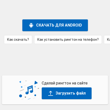
СКАЧАТЬ ДЛЯ ANDROID
Как скачать?
Как установить рингтон на телефон?
К
Сделай рингтон на сайте
Загрузить файл