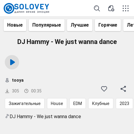
Новые
Популярные
Лучшие
Горячие
Ле
DJ Hammy - We just wanna dance
tooya
305
00:35
Зажигательные
House
EDM
Клубные
2023
DJ Hammy - We just wanna dance