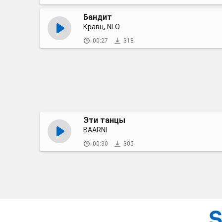
Бандит
Кравц, NLO
00:27
318
Эти танцы
BAARNI
00:30
305