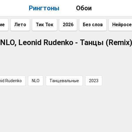
Рингтоны
Обои
ие
Лето
Тик Ток
2026
Без слов
Нейросе
NLO, Leonid Rudenko - Танцы (Remix
nid Rudenko
NLO
Танцевальные
2023