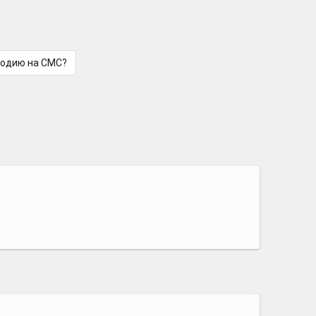
лодию на СМС?