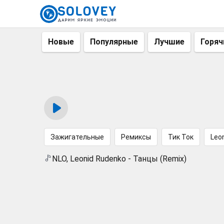
Новые
Популярные
Лучшие
Горяч
Зажигательные
Ремиксы
Тик Ток
Leo
NLO, Leonid Rudenko - Танцы (Remix)