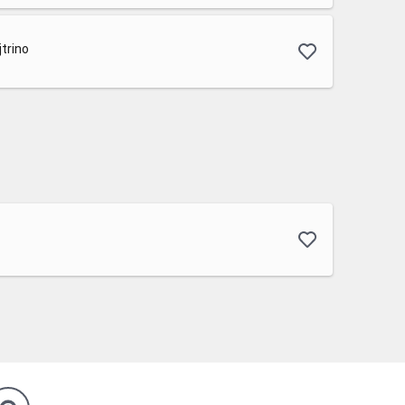
trino