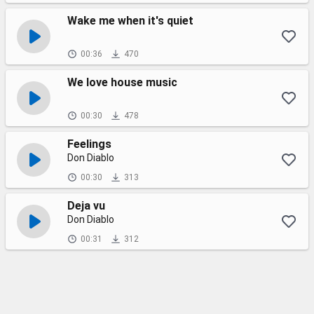
Wake me when it's quiet
00:36
470
We love house music
00:30
478
Feelings
Don Diablo
00:30
313
Deja vu
Don Diablo
00:31
312