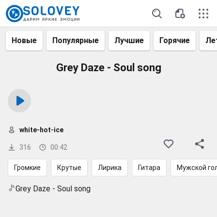
Новые
Популярные
Лучшие
Горячие
Ле
Grey Daze - Soul song
white-hot-ice
316
00:42
Громкие
Крутые
Лирика
Гитара
Мужской го
Grey Daze - Soul song