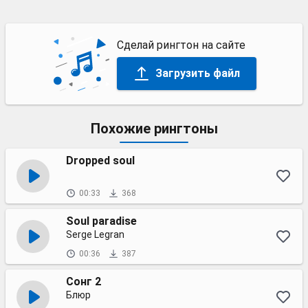
Сделай рингтон на сайте
Загрузить файл
Похожие рингтоны
Dropped soul
00:33
368
Soul paradise
Serge Legran
00:36
387
Сонг 2
Блюр