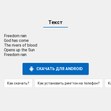
Текст
Freedom rain
God has come
The rivers of blood
Opens up the Sun
Freedom rain
СКАЧАТЬ ДЛЯ ANDROID
Как скачать?
Как установить рингтон на телефон?
К