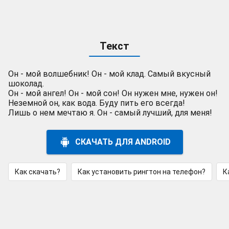
Текст
Он - мой волшебник! Он - мой клад. Самый вкусный
шоколад.
Он - мой ангел! Он - мой сон! Он нужен мне, нужен он!
Неземной он, как вода. Буду пить его всегда!
Лишь о нем мечтаю я. Он - самый лучший, для меня!
СКАЧАТЬ ДЛЯ ANDROID
Как скачать?
Как установить рингтон на телефон?
К