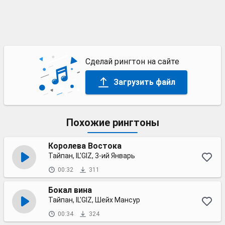
Сделай рингтон на сайте
Загрузить файл
Похожие рингтоны
Королева Востока
Тайпан, IL'GIZ, 3-ий Январь
00:32
311
Бокал вина
Тайпан, IL'GIZ, Шейх Мансур
00:34
324