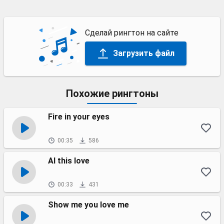
Сделай рингтон на сайте
Загрузить файл
Похожие рингтоны
Fire in your eyes
00:35
586
Al this love
00:33
431
Show me you love me