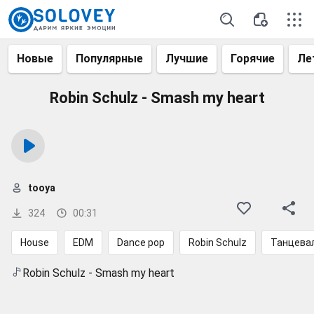
Новые
Популярные
Лучшие
Горячие
Ле
Robin Schulz - Smash my heart
tooya
324
00:31
House
EDM
Dance pop
Robin Schulz
Танцева
Robin Schulz - Smash my heart