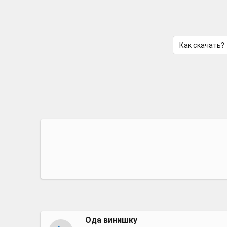
Как скачать?
Ода винишку