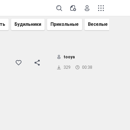
ть
Будильники
Прикольные
Веселые
Смеш
tooya
329
00:38