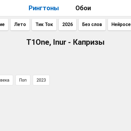
Рингтоны
Обои
ие
Лето
Тик Ток
2026
Без слов
Нейросе
T1One, Inur - Капризы
овека
Поп
2023