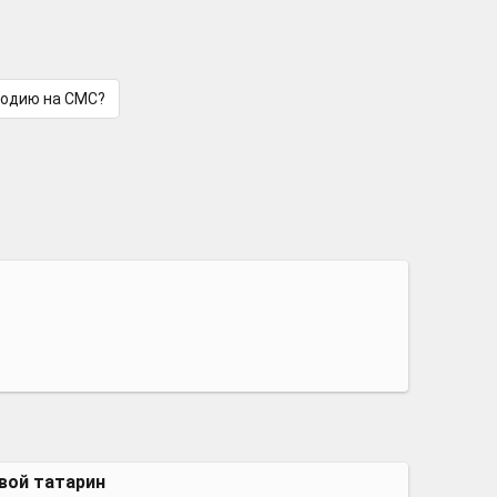
лодию на СМС?
вой татарин