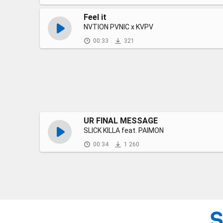
Feel it
NVTION PVNIC x KVPV
00:33
321
UR FINAL MESSAGE
SLICK KILLA feat. PAIMON
00:34
1 260