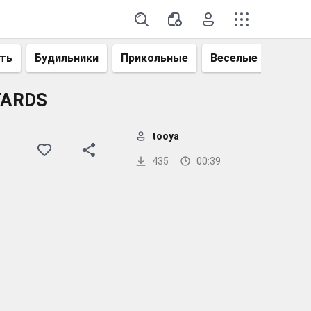
ть
Будильники
Прикольные
Веселые
Смеш
TARDS
tooya
435
00:39