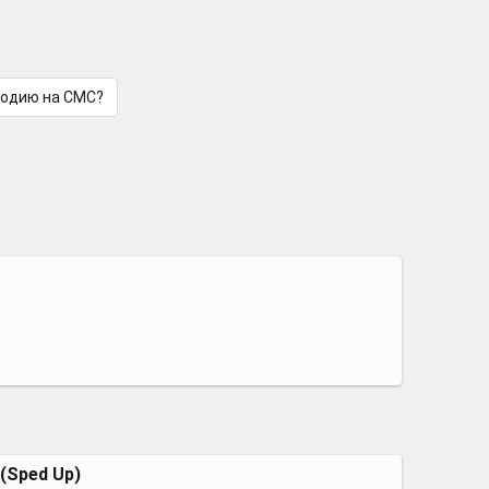
лодию на СМС?
 (Sped Up)