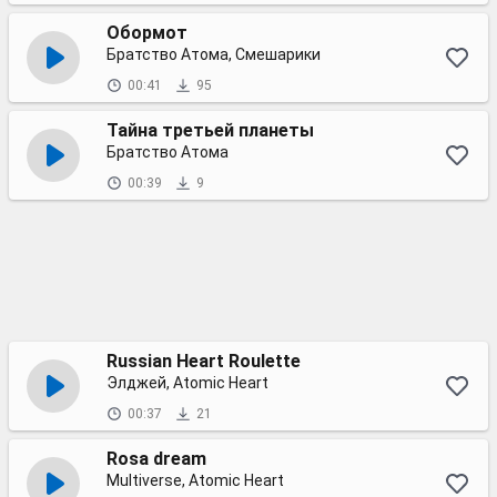
Обормот
Братство Атома, Смешарики
00:41
95
Тайна третьей планеты
Братство Атома
00:39
9
Russian Heart Roulette
Элджей, Atomic Heart
00:37
21
Rosa dream
Multiverse, Atomic Heart