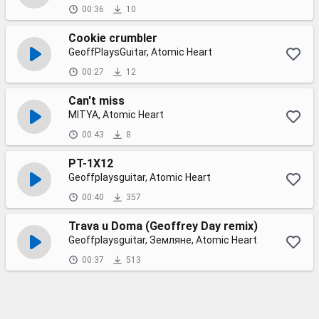
00:36
10
Cookie crumbler
GeoffPlaysGuitar, Atomic Heart
00:27
12
Can't miss
MITYA, Atomic Heart
00:43
8
PT-1X12
Geoffplaysguitar, Atomic Heart
00:40
357
Trava u Doma (Geoffrey Day remix)
Geoffplaysguitar, Земляне, Atomic Heart
00:37
513