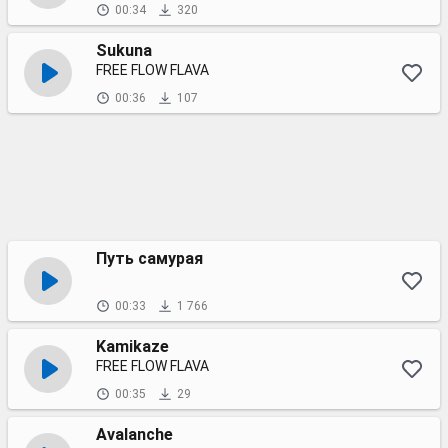
00:34
320
Sukuna
FREE FLOW FLAVA
00:36
107
Путь самурая
00:33
1 766
Kamikaze
FREE FLOW FLAVA
00:35
29
Avalanche