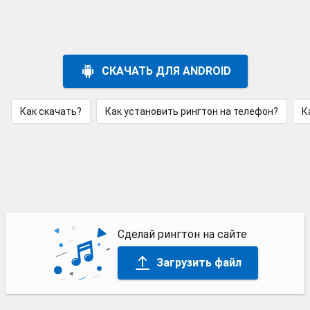
СКАЧАТЬ ДЛЯ ANDROID
Как скачать?
Как установить рингтон на телефон?
К
Сделай рингтон на сайте
Загрузить файл