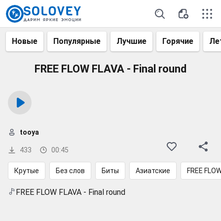
Новые
Популярные
Лучшие
Горячие
Ле
FREE FLOW FLAVA - Final round
tooya
433
00:45
Крутые
Без слов
Биты
Азиатские
FREE FLOW
FREE FLOW FLAVA - Final round