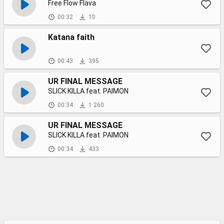
Free Flow Flava
00:32
10
Katana faith
00:43
395
UR FINAL MESSAGE
SLICK KILLA feat. PAIMON
00:34
1 260
UR FINAL MESSAGE
SLICK KILLA feat. PAIMON
00:34
433