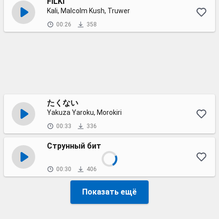
FILKI
Kali, Malcolm Kush, Truwer
00:26
358
たくない
Yakuza Yaroku, Morokiri
00:33
336
Струнный бит
00:30
406
Показать ещё