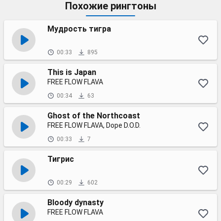
Похожие рингтоны
Мудрость тигра
00:33
895
This is Japan
FREE FLOW FLAVA
00:34
63
Ghost of the Northcoast
FREE FLOW FLAVA, Dope D.O.D.
00:33
7
Тигрис
00:29
602
Bloody dynasty
FREE FLOW FLAVA