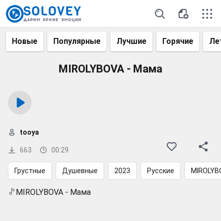
Новые
Популярные
Лучшие
Горячие
Ле
MIROLYBOVA - Мама
tooya
663
00:29
Грустные
Душевные
2023
Русские
MIROLYB
MIROLYBOVA - Мама