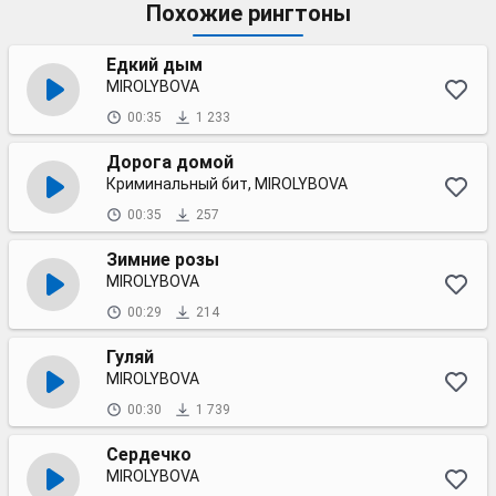
Похожие рингтоны
Едкий дым
MIROLYBOVA
00:35
1 233
Дорога домой
Криминальный бит, MIROLYBOVA
00:35
257
Зимние розы
MIROLYBOVA
00:29
214
Гуляй
MIROLYBOVA
00:30
1 739
Сердечко
MIROLYBOVA