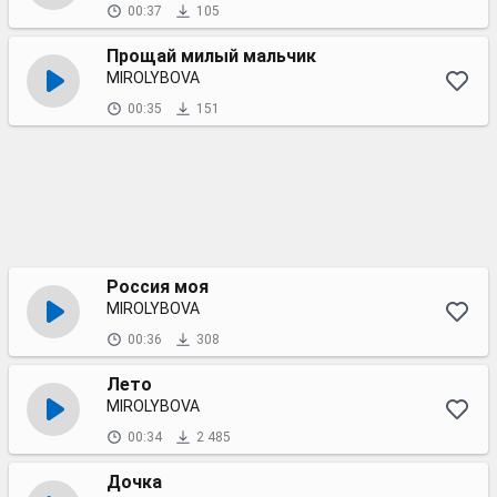
00:37
105
Прощай милый мальчик
MIROLYBOVA
00:35
151
Россия моя
MIROLYBOVA
00:36
308
Лето
MIROLYBOVA
00:34
2 485
Дочка