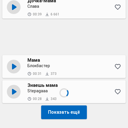
Дочка-Мама
Слава
00:39
6 661
Мама
Блокбастер
00:31
373
Знаешь мама
Stepagaaa
00:28
343
Показать ещё