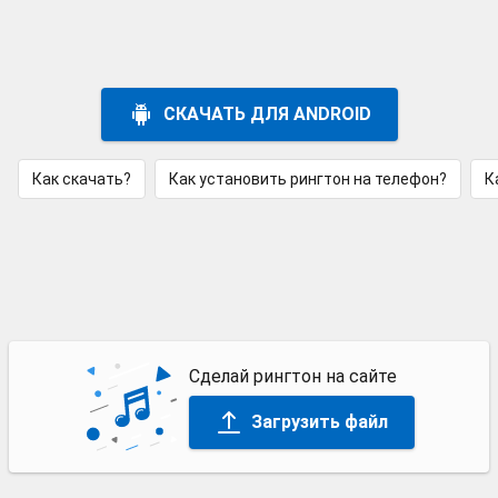
СКАЧАТЬ ДЛЯ ANDROID
Как скачать?
Как установить рингтон на телефон?
К
Сделай рингтон на сайте
Загрузить файл