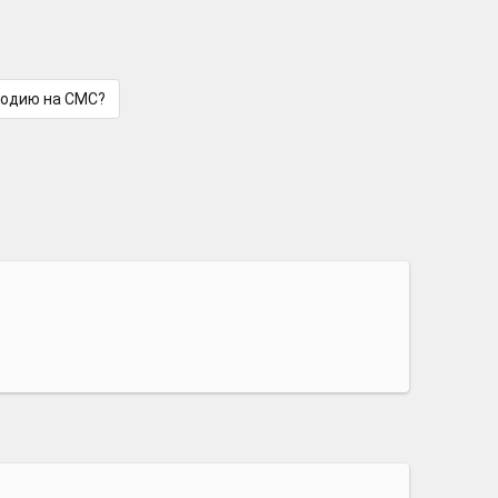
лодию на СМС?