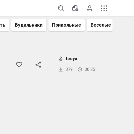
ть
Будильники
Прикольные
Веселые
Смеш
tooya
379
00:35