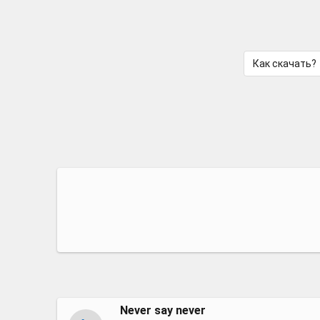
Как скачать?
Never say never