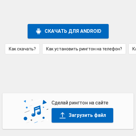
СКАЧАТЬ ДЛЯ ANDROID
Как скачать?
Как установить рингтон на телефон?
К
Сделай рингтон на сайте
Загрузить файл