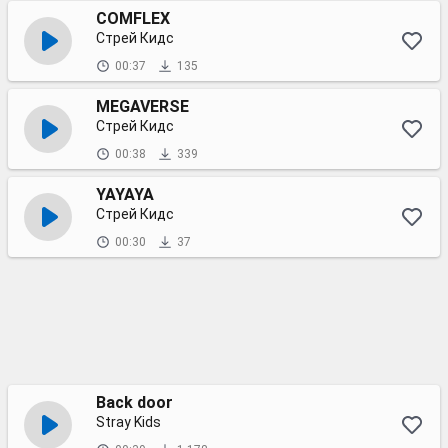
COMFLEX
Стрей Кидс
00:37
135
MEGAVERSE
Стрей Кидс
00:38
339
YAYAYA
Стрей Кидс
00:30
37
Back door
Stray Kids