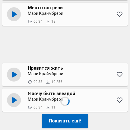
Место встречи
Мари Краймбрери
00:34
13
Нравится жить
Мари Краймбрери
00:38
10 256
Я хочу быть звездой
Мари Краймбрери
00:34
11
Показать ещё