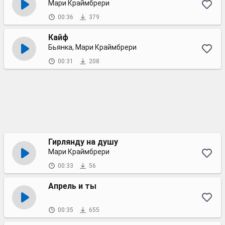
Мари Краймбрери
00:36
379
Кайф
Бьянка, Мари Краймбрери
00:31
208
Гирлянду на душу
Мари Краймбрери
00:33
56
Апрель и ты
00:35
655