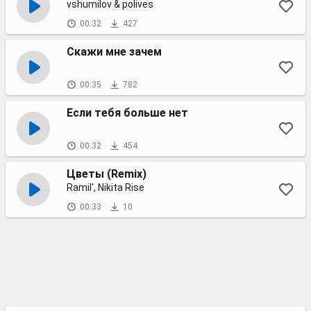
vshumilov & polives
00:32
427
Скажи мне зачем
00:35
782
Если тебя больше нет
00:32
454
Цветы (Remix)
Ramil', Nikita Rise
00:33
10