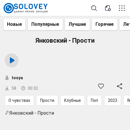
Новые
Популярные
Лучшие
Горячие
Ле
Янковский - Прости
tooya
58
00:32
О чувствах
Прости
Клубные
Поп
2023
Я
Янковский - Прости