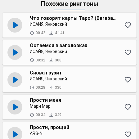
Похожие рингтоны
Что говорят карты Таро? (Barabanov remix)
ИСАЙЯ, Янковский
00:42
4 141
Остаемся в заголовках
ИСАЙЯ, Янковский
00:32
308
Снова грузит
ИСАЙЯ, Янковский
00:28
330
Прости меня
Мари Мар
00:34
349
Прости, прощай
ARS-N