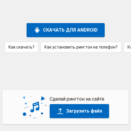
СКАЧАТЬ ДЛЯ ANDROID
Как скачать?
Как установить рингтон на телефон?
К
Сделай рингтон на сайте
Загрузить файл