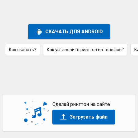
СКАЧАТЬ ДЛЯ ANDROID
Как скачать?
Как установить рингтон на телефон?
К
Сделай рингтон на сайте
Загрузить файл