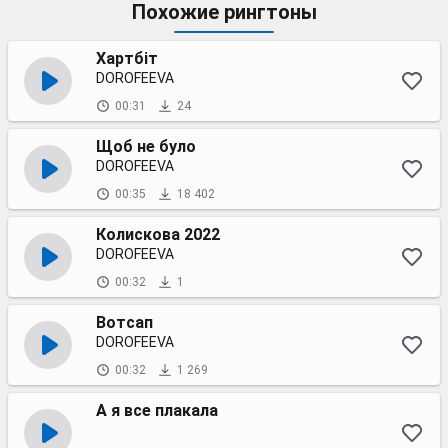
Похожие рингтоны
Хартбіт
DOROFEEVA
00:31
24
Щоб не було
DOROFEEVA
00:35
18 402
Колискова 2022
DOROFEEVA
00:32
1
Вотсап
DOROFEEVA
00:32
1 269
А я все плакала