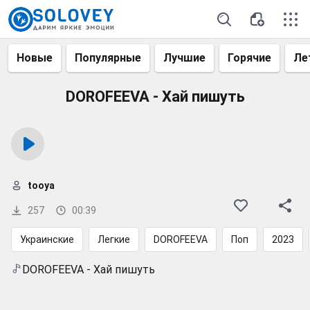
Новые
Популярные
Лучшие
Горячие
Ле
DOROFEEVA - Хай пишуть
tooya
257
00:39
Украинские
Легкие
DOROFEEVA
Поп
2023
DOROFEEVA - Хай пишуть