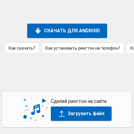
СКАЧАТЬ ДЛЯ ANDROID
Как скачать?
Как установить рингтон на телефон?
К
Сделай рингтон на сайте
Загрузить файл