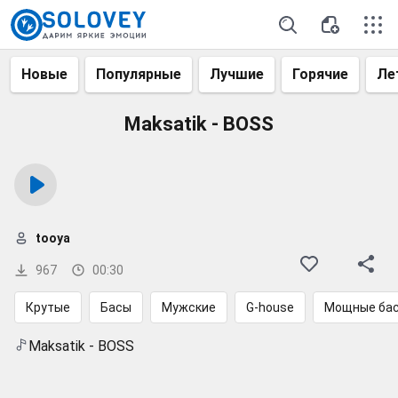
Новые
Популярные
Лучшие
Горячие
Ле
Maksatik - BOSS
tooya
967
00:30
Крутые
Басы
Мужские
G-house
Мощные ба
Maksatik - BOSS