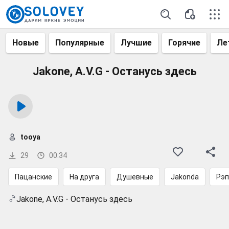
Новые
Популярные
Лучшие
Горячие
Ле
Jakone, A.V.G - Останусь здесь
tooya
29
00:34
Пацанские
На друга
Душевные
Jakonda
Рэп
Jakone, A.V.G - Останусь здесь