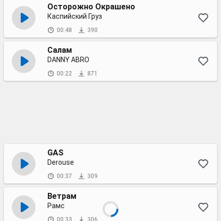
Осторожно Окрашено
Каспийский Груз
00:48
390
Салам
DANNY ABRO
00:22
871
GAS
Derouse
00:37
309
Ветрам
Рамс
00:33
306