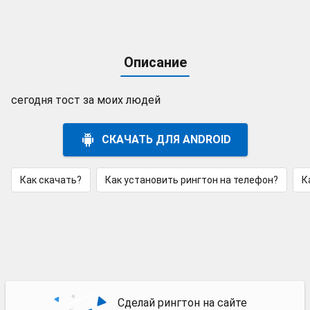
Описание
сегодня тост за моих людей
СКАЧАТЬ ДЛЯ ANDROID
Как скачать?
Как установить рингтон на телефон?
К
Сделай рингтон на сайте