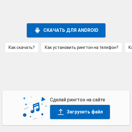
СКАЧАТЬ ДЛЯ ANDROID
Как скачать?
Как установить рингтон на телефон?
К
Сделай рингтон на сайте
Загрузить файл