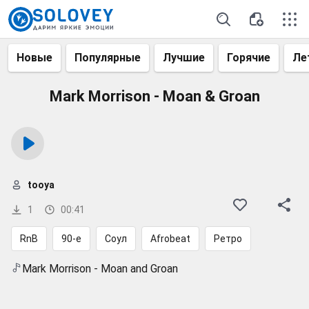
Новые
Популярные
Лучшие
Горячие
Ле
Mark Morrison - Moan & Groan
tooya
1
00:41
RnB
90-е
Соул
Afrobeat
Ретро
Mark Morrison - Moan and Groan