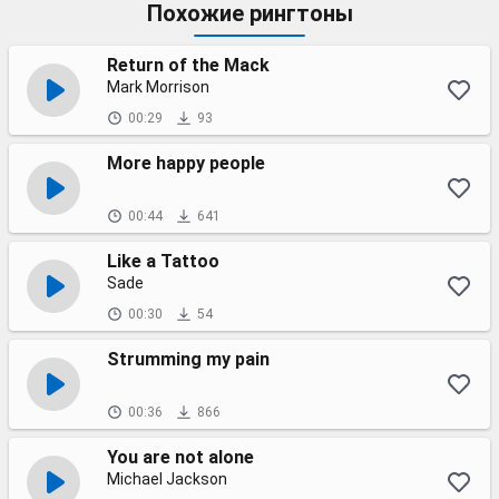
Похожие рингтоны
Return of the Mack
Mark Morrison
00:29
93
More happy people
00:44
641
Like a Tattoo
Sade
00:30
54
Strumming my pain
00:36
866
You are not alone
Michael Jackson