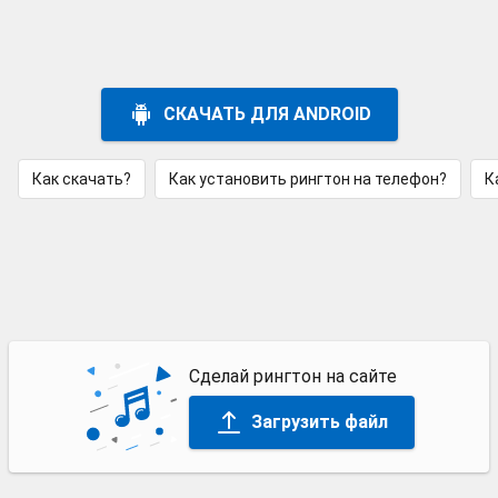
СКАЧАТЬ ДЛЯ ANDROID
Как скачать?
Как установить рингтон на телефон?
К
Сделай рингтон на сайте
Загрузить файл