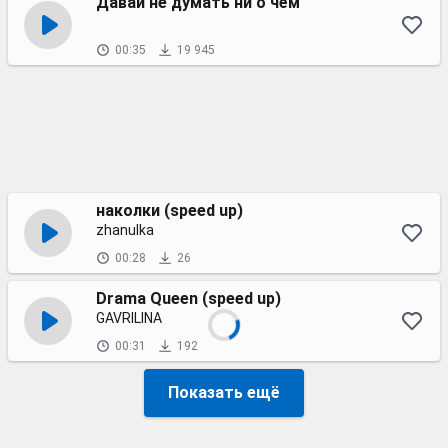
Давай не думать ни о чём
00:35
19 945
наколки (speed up)
zhanulka
00:28
26
Drama Queen (speed up)
GAVRILINA
00:31
192
Показать ещё