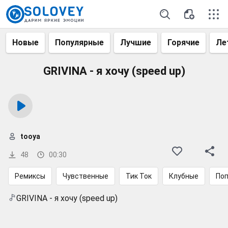
Новые
Популярные
Лучшие
Горячие
Ле
GRIVINA - я хочу (speed up)
tooya
48
00:30
Ремиксы
Чувственные
Тик Ток
Клубные
По
GRIVINA - я хочу (speed up)