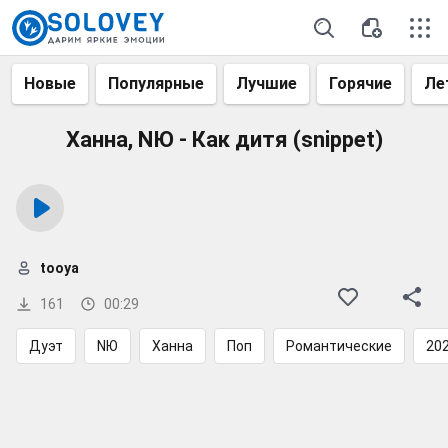
Новые
Популярные
Лучшие
Горячие
Ле
Ханна, NЮ - Как дитя (snippet)
tooya
161
00:29
Дуэт
NЮ
Ханна
Поп
Романтические
20