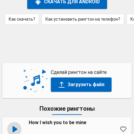
СКАЧАТЬ ДЛЯ ANDROID
Как скачать?
Как установить рингтон на телефон?
К
Сделай рингтон на сайте
Загрузить файл
Похожие рингтоны
How I wish you to be mine