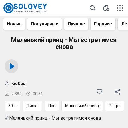
Новые
Популярные
Лучшие
Горячие
Ле
Маленький принц - Мы встретимся
снова
KidCudi
2 384
00:31
80-е
Диско
Поп
Маленький принц
Ретро
Маленький принц - Мы встретимся снова