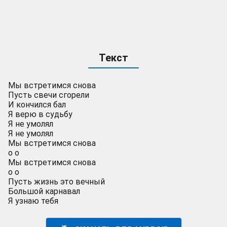
Текст
Мы встретимся снова
Пусть свечи сгорели
И кончился бал
Я верю в судьбу
Я не умолял
Я не умолял
Мы встретимся снова
о о
Мы встретимся снова
о о
Пусть жизнь это вечный
Большой карнавал
Я узнаю тебя