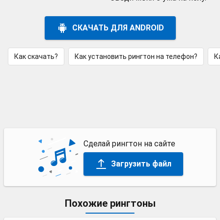
СКАЧАТЬ ДЛЯ ANDROID
Как скачать?
Как установить рингтон на телефон?
К
Сделай рингтон на сайте
Загрузить файл
Похожие рингтоны