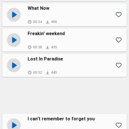
What Now
00:34
498
Freakin' weekend
00:38
435
Lost In Paradise
00:32
445
I can't remember to forget you