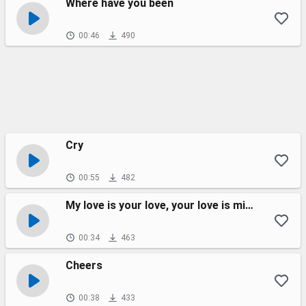
Where have you been
00:46
490
Cry
00:55
482
My love is your love, your love is mine
00:34
463
Cheers
00:38
433