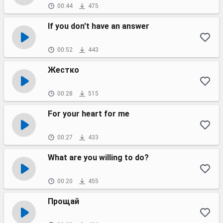
00:44
475
If you don't have an answer
00:52
443
Жестко
00:28
515
For your heart for me
00:27
433
What are you willing to do?
00:20
455
Прощай