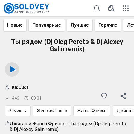
Новые
Популярные
Лучшие
Горячие
Ле
Ты рядом (Dj Oleg Perets & Dj Alexey
Galin remix)
KidCudi
446
00:31
Ремиксы
Женский голос
Жанна Фриске
Джиган
Джиган и Жанна Фриске - Ты рядом (Dj Oleg Perets
& Dj Alexey Galin remix)