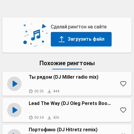
Сделай рингтон на сайте
Загрузить файл
Похожие рингтоны
Ты рядом (DJ Miller radio mix)
00:35
444
Lead The Way (DJ Oleg Perets Booty Mix)
00:34
426
Портофино (DJ Hitretz remix)