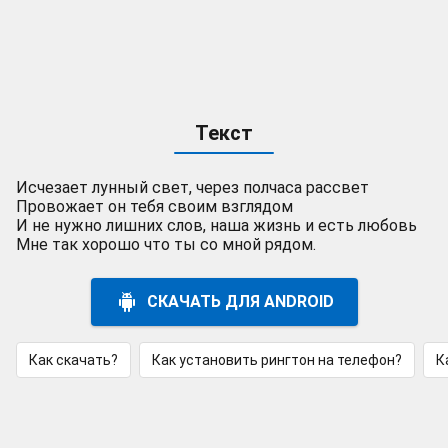
Текст
Исчезает лунный свет, через полчаса рассвет
Провожает он тебя своим взглядом
И не нужно лишних слов, наша жизнь и есть любовь
Мне так хорошо что ты со мной рядом.
СКАЧАТЬ ДЛЯ ANDROID
Как скачать?
Как установить рингтон на телефон?
К