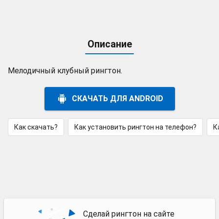
Описание
Мелодичный клубный рингтон.
СКАЧАТЬ ДЛЯ ANDROID
Как скачать?
Как установить рингтон на телефон?
К
Сделай рингтон на сайте