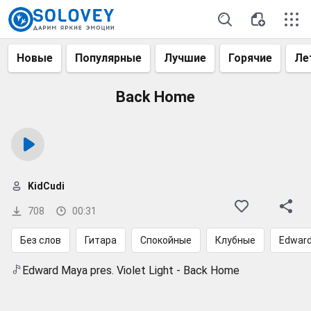
Новые
Популярные
Лучшие
Горячие
Ле
Back Home
KidCudi
708
00:31
Без слов
Гитара
Спокойные
Клубные
Edwar
Edward Maya pres. Violet Light - Back Home