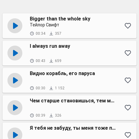
Bigger than the whole sky
Тейлор Свифт
00:34
357
I always run away
00:43
659
Видно корабль, его паруса
00:30
1 152
Чем старше становишься, тем меньше плачешь
00:39
326
Я тебя не забуду, ты меня тоже помни