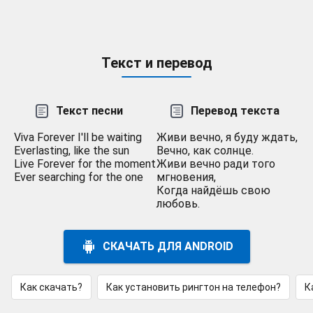
Текст и перевод
Текст песни
Перевод текста
Viva Forever I'll be waiting
Живи вечно, я буду ждать,
Everlasting, like the sun
Вечно, как солнце.
Live Forever for the moment
Живи вечно ради того
Ever searching for the one
мгновения,
Когда найдёшь свою
любовь.
СКАЧАТЬ ДЛЯ ANDROID
Как скачать?
Как установить рингтон на телефон?
К