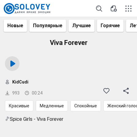
Новые
Популярные
Лучшие
Горячие
Ле
Viva Forever
KidCudi
993
00:24
Красивые
Медленные
Спокойные
Женский голо
Spice Girls - Viva Forever