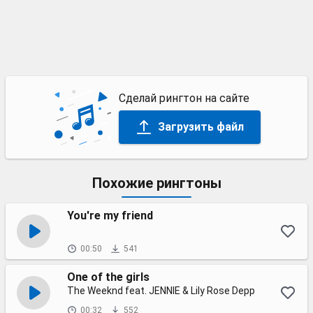
Сделай рингтон на сайте
Загрузить файл
Похожие рингтоны
You're my friend
00:50
541
One of the girls
The Weeknd feat. JENNIE & Lily Rose Depp
00:32
552