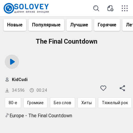
Новые
Популярные
Лучшие
Горячие
Ле
The Final Countdown
KidCudi
34 596
00:24
80-е
Громкие
Без слов
Хиты
Тяжелый рок
Europe - The Final Countdown