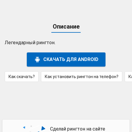
Описание
Легендарный рингтон.
СКАЧАТЬ ДЛЯ ANDROID
Как скачать?
Как установить рингтон на телефон?
К
Сделай рингтон на сайте