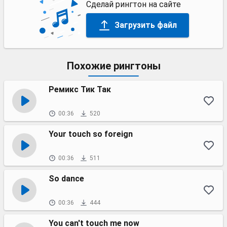
Сделай рингтон на сайте
Загрузить файл
Похожие рингтоны
Ремикс Тик Так
00:36
520
Your touch so foreign
00:36
511
So dance
00:36
444
You can't touch me now