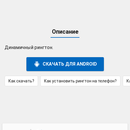
Описание
Динамичный рингтон.
СКАЧАТЬ ДЛЯ ANDROID
Как скачать?
Как установить рингтон на телефон?
К