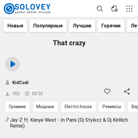
Новые
Популярные
Лучшие
Горячие
Ле
That crazy
KidCudi
492
00:30
Громкие
Мощные
Electro house
Ремиксы
Вз
Jay-Z ft. Kanye West - In Paris (Dj Stylezz & Dj Kirillich
Remix)