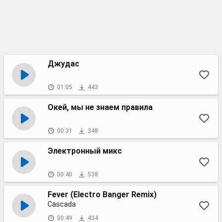
Джудас
01:05
443
Окей, мы не знаем правила
00:31
348
Электронный микс
00:40
538
Fever (Electro Banger Remix)
Cascada
00:49
434