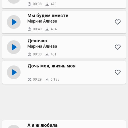
00:38
473
Мы будем вместе
Марина Алиева
00:48
434
Девочка
Марина Алиева
00:30
451
Дочь моя, жизнь моя
00:29
6 135
А я ж любила