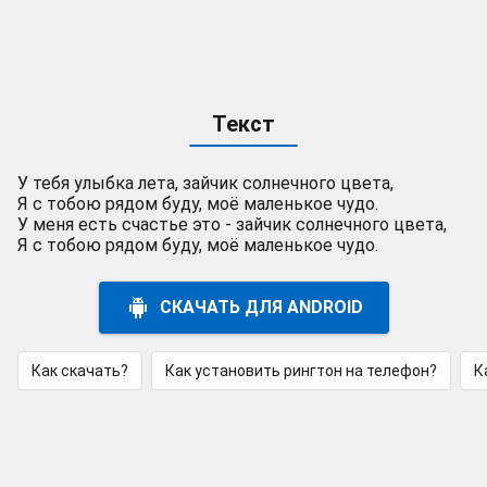
Текст
У тебя улыбка лета, зайчик солнечного цвета,
Я с тобою рядом буду, моё маленькое чудо.
У меня есть счастье это - зайчик солнечного цвета,
Я с тобою рядом буду, моё маленькое чудо.
СКАЧАТЬ ДЛЯ ANDROID
Как скачать?
Как установить рингтон на телефон?
К