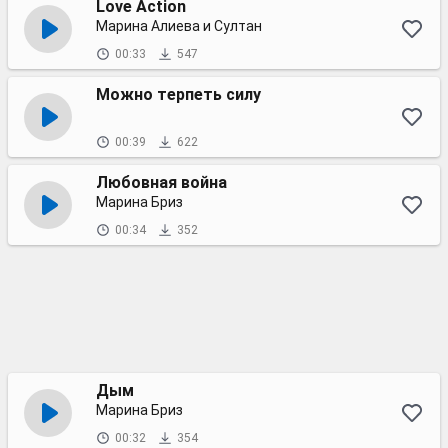
Love Action
Марина Алиева и Султан
00:33
547
Можно терпеть силу
00:39
622
Любовная война
Марина Бриз
00:34
352
Дым
Марина Бриз
00:32
354