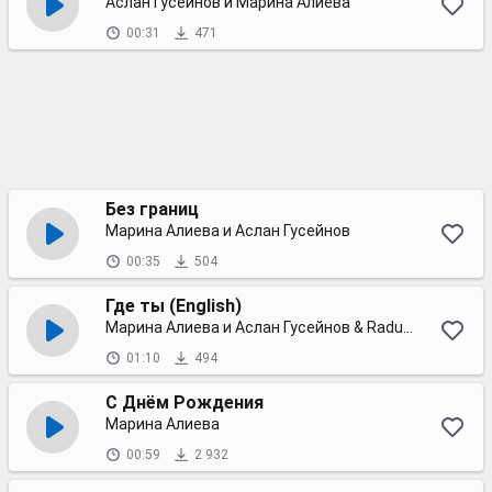
Аслан Гусейнов и Марина Алиева
00:31
471
Без границ
Марина Алиева и Аслан Гусейнов
00:35
504
Где ты (English)
Марина Алиева и Аслан Гусейнов & Radu Sirbu
01:10
494
С Днём Рождения
Марина Алиева
00:59
2 932