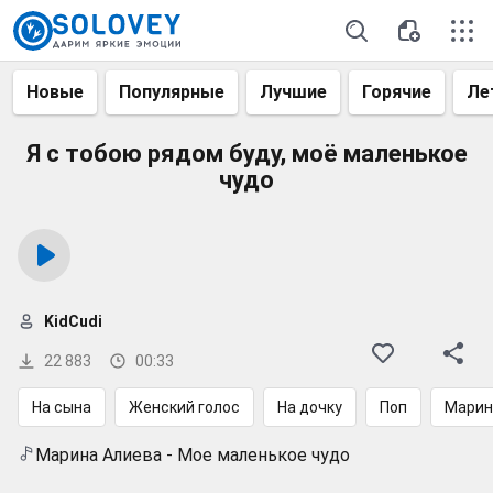
Новые
Популярные
Лучшие
Горячие
Ле
Я с тобою рядом буду, моё маленькое
чудо
KidCudi
22 883
00:33
На сына
Женский голос
На дочку
Поп
Марин
Марина Алиева - Мое маленькое чудо