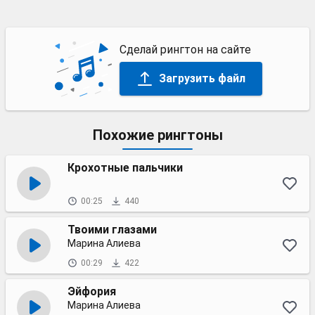
Сделай рингтон на сайте
Загрузить файл
Похожие рингтоны
Крохотные пальчики
00:25
440
Твоими глазами
Марина Алиева
00:29
422
Эйфория
Марина Алиева