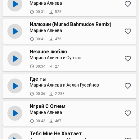
Марина Алиева
00:31
528
Иллюзии (Murad Bahmudov Remix)
Марина Алиева
00:41
476
Нежное люблю
Марина Алиева и Султан
00:34
27
Где ты
Марина Алиева и Аслан Гусейнов
00:36
2 288
Играй С Огнем
Марина Алиева
00:43
467
Тебя Мне Не Хватает