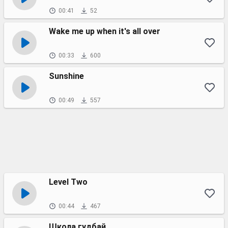
00:41
52
Wake me up when it's all over
00:33
600
Sunshine
00:49
557
Level Two
00:44
467
Школа гудбай