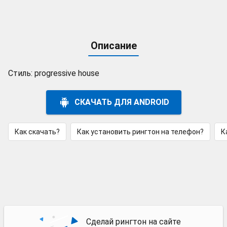
Описание
Стиль: progressive house
СКАЧАТЬ ДЛЯ ANDROID
Как скачать?
Как установить рингтон на телефон?
К
Сделай рингтон на сайте