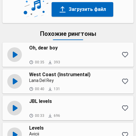
Загрузить файл
Похожие рингтоны
Oh, dear boy
00:35
393
West Coast (Instrumental)
Lana Del Rey
00:40
131
JBL levels
00:33
696
Levels
Avicii