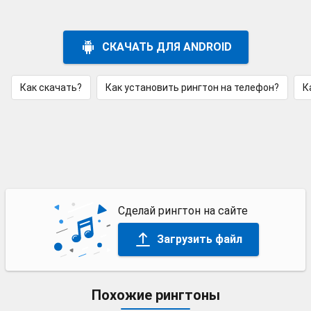
СКАЧАТЬ ДЛЯ ANDROID
Как скачать?
Как установить рингтон на телефон?
К
Сделай рингтон на сайте
Загрузить файл
Похожие рингтоны