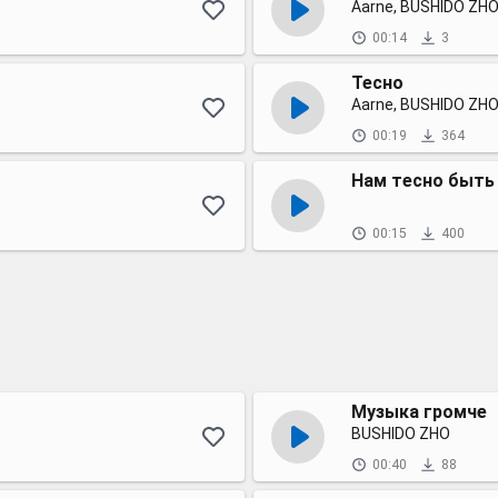
Aarne, BUSHIDO ZH
00:14
3
Тесно
Aarne, BUSHIDO ZHO
00:19
364
Нам тесно быть
00:15
400
Музыка громче
BUSHIDO ZHO
00:40
88