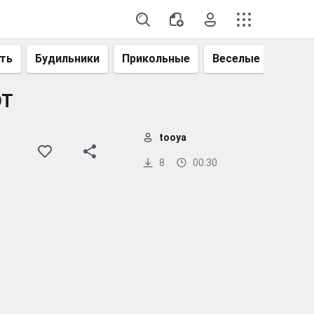
ть
Будильники
Прикольные
Веселые
Смеш
OT
tooya
8
00:30