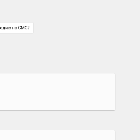
лодию на СМС?