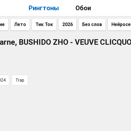
Рингтоны
Обои
ие
Лето
Тик Ток
2026
Без слов
Нейросе
arne, BUSHIDO ZHO - VEUVE CLICQU
024
Trap