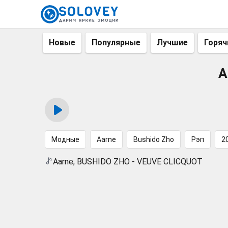
Новые
Популярные
Лучшие
Горяч
A
Модные
Aarne
Bushido Zho
Рэп
2
Aarne, BUSHIDO ZHO - VEUVE CLICQUOT