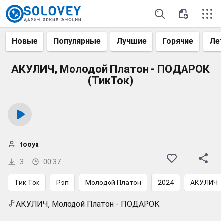
Новые
Популярные
Лучшие
Горячие
Ле
АКУЛИЧ, Молодой Платон - ПОДАРОК
(ТикТок)
tooya
3
00:37
Тик Ток
Рэп
Молодой Платон
2024
АКУЛИЧ
АКУЛИЧ, Молодой Платон - ПОДАРОК