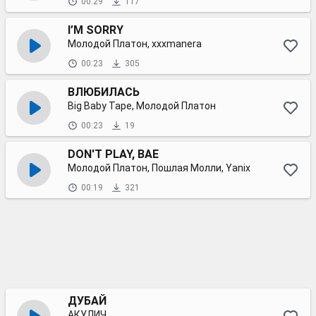
00:29
117
I’M SORRY
Молодой Платон, xxxmanera
00:23
305
ВЛЮБИЛАСЬ
Big Baby Tape, Молодой Платон
00:23
19
DON'T PLAY, BAE
Молодой Платон, Пошлая Молли, Yanix
00:19
321
ДУБАЙ
АКУЛИЧ